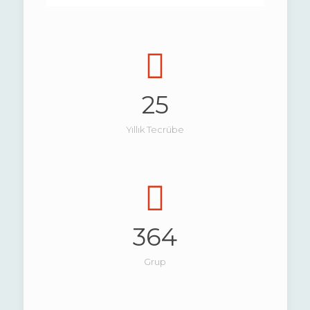
25
Yıllık Tecrübe
364
Grup