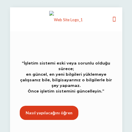
“İşletim sistemi eski veya sorunlu olduğu
sürece;
en güncel, en yeni bilgileri yüklemeye
çalışsanız bile, bilgisayarınız o bilgilerle bir
şey yapamaz.
Önce işletim sistemini güncelleyin.”
Nasıl yapılacağını öğren